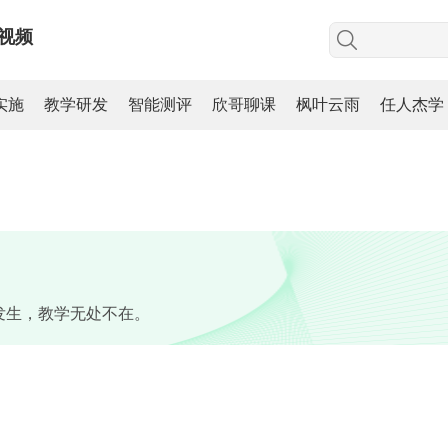
视频
实施
教学研发
智能测评
欣哥聊课
枫叶云雨
任人杰学
发生，教学无处不在。