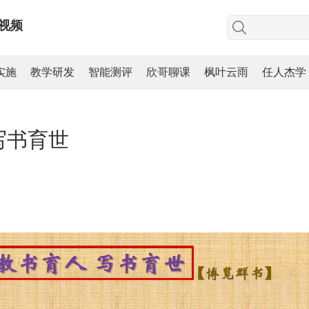
视频
实施
教学研发
智能测评
欣哥聊课
枫叶云雨
任人杰学
写书育世