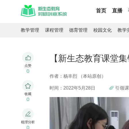
首页
直播
教学管理
课程管理
德育管理
校园文化
教学
【新生态教育课堂集
点赞
0
作者：杨丰烈 （本站原创）
时间：2022年5月28日
引领课
收藏
0
梳理分析
0