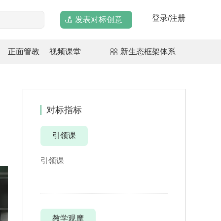
登录/注册
发表对标创意
正面管教
视频课堂
新生态框架体系
对标指标
引领课
引领课
教学观摩