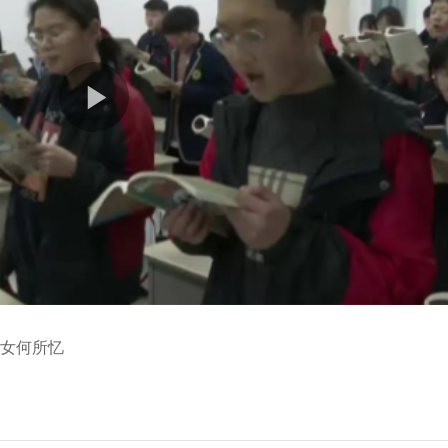
问女何所忆