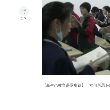
分享
【新生态教育课堂集锦】问女何所思 