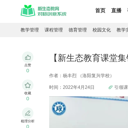
首页
直播
教学管理
课程管理
德育管理
校园文化
教学
【新生态教育课堂集
点赞
0
作者：杨丰烈 （洛阳复兴学校）
时间：2022年4月24日
引领课
收藏
0
梳理分析
0