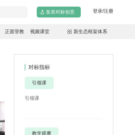
登录/注册
发表对标创意
正面管教
视频课堂
新生态框架体系
对标指标
引领课
引领课
教学观摩