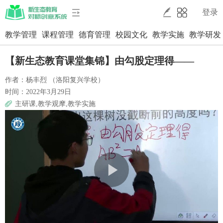
登录
教学管理
课程管理
德育管理
校园文化
教学实施
教学研发
【新生态教育课堂集锦】由勾股定理得——
作者：杨丰烈 （洛阳复兴学校）
时间：2022年3月29日
主研课,教学观摩,教学实施