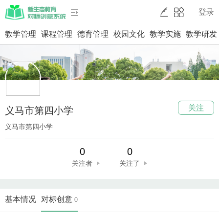
登录
教学管理
课程管理
德育管理
校园文化
教学实施
教学研发
关注
义马市第四小学
义马市第四小学
0
0
关注者
关注了
基本情况
对标创意
0