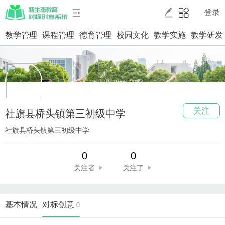
登录
教学管理
课程管理
德育管理
校园文化
教学实施
教学研发
关注
社旗县桥头镇第三初级中学
社旗县桥头镇第三初级中学
0
0
关注者
关注了
基本情况
对标创意
0