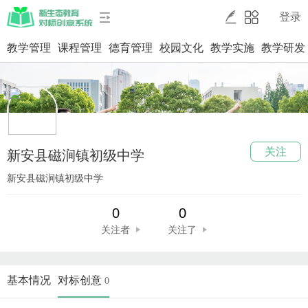
登录
教学管理
课程管理
德育管理
校园文化
教学实施
教学研发
关注
新安县磁涧镇初级中学
新安县磁涧镇初级中学
0
0
关注者
关注了
基本情况
对标创意
0